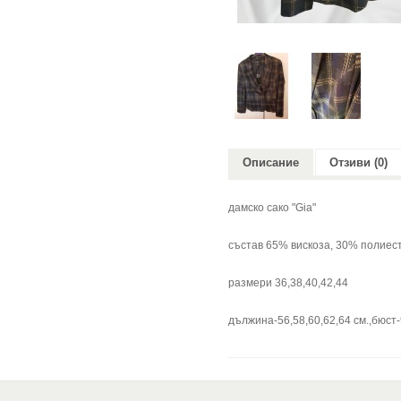
Описание
Отзиви (0)
дамско сако "Gia"
състав 65% вискоза, 30% полиес
размери 36,38,40,42,44
дължина-56,58,60,62,64 см.,бюст-9