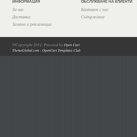
ИНФОРМАЦИЯ
ОБСЛУЖВАНЕ НА КЛИЕНТИ
За нас
Контакт с нас
Доставка
Съдържание
Замяна и рекламации
©Copyright 2011. Powered by
Open Cart
ThemeGlobal.com - OpenCart Templates Club