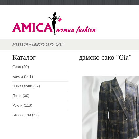
Магазин
»
дамско сако "Gia"
Каталог
дамско сако "Gia"
Сака (30)
Блузи (161)
Панталони (39)
Поли (30)
Рокли (118)
Аксесоари (22)