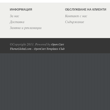
ИНФОРМАЦИЯ
ОБСЛУЖВАНЕ НА КЛИЕНТИ
За нас
Контакт с нас
Доставка
Съдържание
Замяна и рекламации
©Copyright 2011. Powered by
Open Cart
ThemeGlobal.com - OpenCart Templates Club