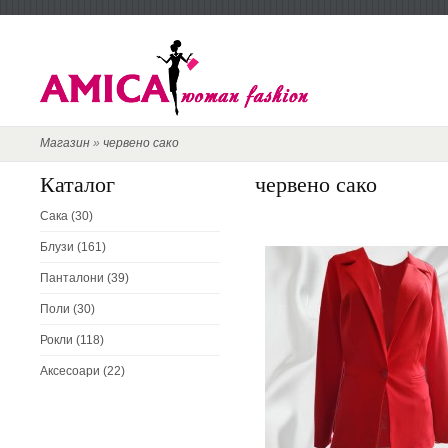
Магазин
»
червено сако
Каталог
червено сако
Сака (30)
Блузи (161)
Панталони (39)
Поли (30)
Рокли (118)
Аксесоари (22)