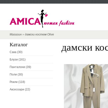
Магазин
»
дамски костюм Olive
дамски ко
Каталог
Сака (30)
Блузи (161)
Панталони (39)
Поли (30)
Рокли (118)
Аксесоари (22)