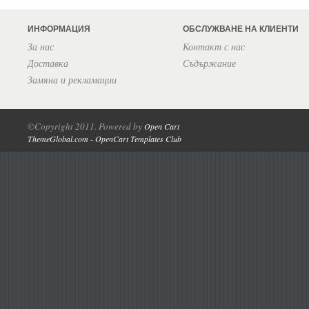
ИНФОРМАЦИЯ
ОБСЛУЖВАНЕ НА КЛИЕНТИ
За нас
Контакт с нас
Доставка
Съдържание
Замяна и рекламации
©Copyright 2011. Powered by
Open Cart
ThemeGlobal.com - OpenCart Templates Club