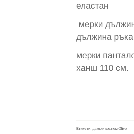
еластан
мерки дължина
дължина ръка
мерки пантало
ханш 110 см.
Етикети:
дамски костюм Olive