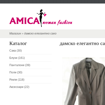
Магазин
»
дамско елегантно сако
Каталог
дамско елегантно с
Сака (30)
Блузи (161)
Панталони (39)
Поли (30)
Рокли (118)
Аксесоари (22)