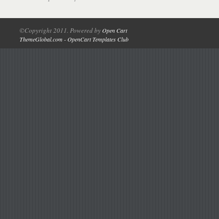
©Copyright 2011. Powered by
Open Cart
ThemeGlobal.com - OpenCart Templates Club